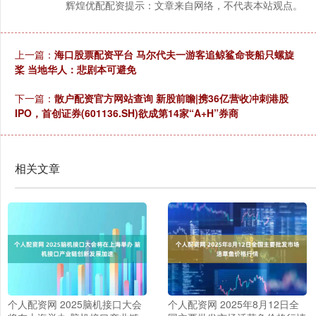
辉煌优配配资提示：文章来自网络，不代表本站观点。
上一篇：
海口股票配资平台 马尔代夫一游客追鲸鲨命丧船只螺旋
桨 当地华人：悲剧本可避免
下一篇：
散户配资官方网站查询 新股前瞻|携36亿营收冲刺港股
IPO，首创证券(601136.SH)欲成第14家“A+H”券商
相关文章
个人配资网 2025脑机接口大会
个人配资网 2025年8月12日全