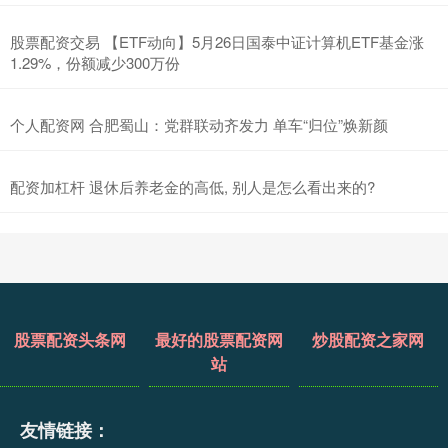
股票配资交易 【ETF动向】5月26日国泰中证计算机ETF基金涨
1.29%，份额减少300万份
个人配资网 合肥蜀山：党群联动齐发力 单车“归位”焕新颜
配资加杠杆 退休后养老金的高低, 别人是怎么看出来的?
股票配资头条网
最好的股票配资网
炒股配资之家网
站
友情链接：