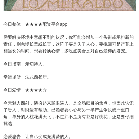
今日整体：★★★★配资平台app
需要解决环境中意想不到的状况，你可能会增加一个头衔或承担新的
责任，别怠慢长辈或长官，这阵子要是失了人心，要挽回可是得花上
相当长的时间。想要转换心情，多吃点美食是对自己最棒的娇宠。
今日指南：亲切待人。
幸运场所：法式西餐厅。
今日爱情：★★★★☆
今天魅力四射，装扮起来耀眼逼人。是全场瞩目的焦点，也因此认识
了贵人，对财运有帮助。已婚者要小心与另一半产生争执或严重口
角，单身的人桃花满天飞，不过并不是所有都是好桃花，还是要仔细
挑选。
恋爱忠告：让自己变成充满爱的人。