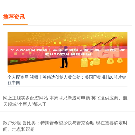
推荐资讯
个人配资网 视频丨英伟达创始人黄仁勋：美国已批准H20芯片销
往中国
网上正规实盘配资网站 本周两只新股可申购 英飞凌供应商、航
天领域“小巨人”都来了
散户炒股 鲁比奥：特朗普希望尽快与普京会晤 现在需要确定时
间、地点和议题