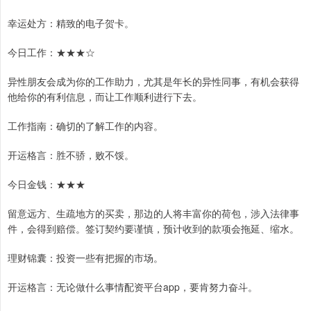
幸运处方：精致的电子贺卡。
今日工作：★★★☆
异性朋友会成为你的工作助力，尤其是年长的异性同事，有机会获得
他给你的有利信息，而让工作顺利进行下去。
工作指南：确切的了解工作的内容。
开运格言：胜不骄，败不馁。
今日金钱：★★★
留意远方、生疏地方的买卖，那边的人将丰富你的荷包，涉入法律事
件，会得到赔偿。签订契约要谨慎，预计收到的款项会拖延、缩水。
理财锦囊：投资一些有把握的市场。
开运格言：无论做什么事情配资平台app，要肯努力奋斗。