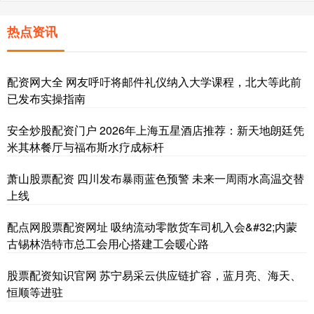
热点资讯
配资网大全 网友呼吁将邮件礼仪纳入大学课程，北大等此前
已发布实操指南
安全炒股配资门户 2026年上海五星酒店推荐：新天地朗廷凭
米其林餐厅与福布斯水疗成标杆
萧山股票配资 四川发布暴雨蓝色预警 未来一周雨水高温交替
上线
配点网股票配资网址 吸纳流动零散货车司机入会&#32;内蒙
古锡林浩特市总工会用心搭建工会暖心路
股票配资知识官网 苏宁易采云供应链扩容，蓝月亮、海天、
恒顺等进驻